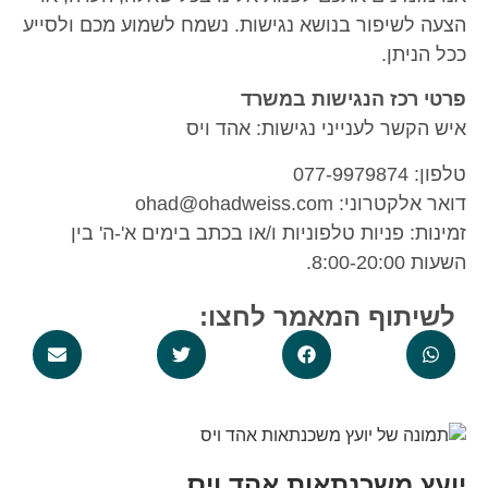
יפור בנושא נגישות. נשמח לשמוע מכם ולסייע
תן.
כז הנגישות במשרד
ר לענייני נגישות: אהד ויס
ohad@ohadweiss.com
פניות טלפוניות ו/או בכתב בימים א'-ה' בין
וף המאמר לחצו:
משכנתאות אהד ויס