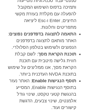
סמנטי עבור טכנולוגיות מסייעות
ותמיכה בדפוס השימוש המקובל
להפעלה עם מקלדת בעזרת מקשי
החיצים, Enter ו-Esc ליציאה
מתפריטים וחלונות.
התאמה לתצוגה בדפדפנים נפוצים
:
האתר מותאם לתצוגה בדפדפנים
הנפוצים ולשימוש בטלפון הסלולרי.
תוכנת הקראת מסך
: לשם קבלת
חווית גלישה מיטבית עם תוכנת
הקראת מסך, אנו ממליצים על שימוש
בתוכנת NVDA העדכנית ביותר.
תוסף הנגישות Enable
: האתר נעזר
בתוסף הנגישות Enable, המסייע
בהנגשת קטעי טקסט, שינוי גודל
אלמנטים, שינוי צבעים, הדגשת
קישורים ועוד.