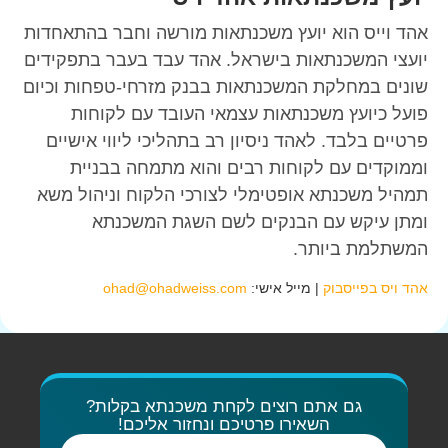
ס הוא יועץ משכנתאות מורשה וחבר בהתאחדות
משכנתאות בישראל. אהד עבד בעבר בתפקידים
במחלקת המשכנתאות בבנק מזרחי-טפחות וכיום
ועץ משכנתאות עצמאי העובד עם לקוחות
בלבד. לאהד ניסיון רב בתהליכי ליווי אישיים
ם עם לקוחות רבים והוא מתמחה בבניית
שכנתא אופטימלי לצורכי הלקוח וניהול משא
יקש עם הבנקים לשם השגת המשכנתא
ת ביותר.
פייסבוק
| מייל אישי:
ohad@ohadweiss.com
גם אתם רוצים לקחת משכנתא בקלות?
השאירו פרטיכם ונחזור אליכם!