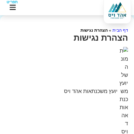
תפריט
הצהרת נגישות
ת נגישות
ץ משכנתאות אהד ויס