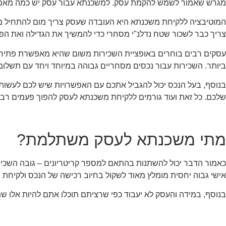
מגרש שאמור לשמש להקמת עסק. למשכנתא עבור עסק יש כמה מאפייני
המוטיבציה ללקיחת משכנתא היא העובדה שעסק צריך מום להתחיל מ
צריך כבר לשכור שטח נדלנ"י מסחרי כדי להמשיך את הגדילה ואת הפע
עסקים רבים בוחרים באופציית השכירות משום שהיא מאפשרת פתיחה 
ביותר. השכירות עבור נכסים מסחריים גבוהה במיוחד ויחד עם תשלומי
בנוסף, בעל הנכס יכול להגביל אתכם עם האפשרויות שיש לכם לעשות 
שלכם. כל זאת ועוד גורמים ללקיחת משכנתא לעסק להפוך פעמים רבו
מתי משכנתא לעסק משתלמת?
כאמור הדבר יכול להשתנות בהתאם למספר קריטריונים – גובה השכירות
אישי גבוה יחסית מומלץ מאוד לשקול בחיוב רכישה של הנכס ולקיחת מ
בנוסף, במידה והעסק לא יעבוד כפי שרציתם תוכלו אתם להיות אלו ש