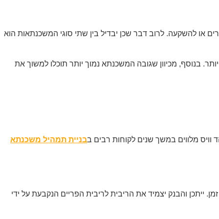
רים או להשקעה. לרוב דבר שכן יבדיל בין שתי סוגי המשכנתאות הוא
ותר. בנוסף, מכיוון שגובה המשכנתא נמוך יותר תוכלו למשוך את
וויס מלווים במשך שנים לקוחות רבים ב
בניית תמהיל משכנתא
 ייתכן והבנק יצמיד את הריבית לריבית הפריים הנקבעת על ידי