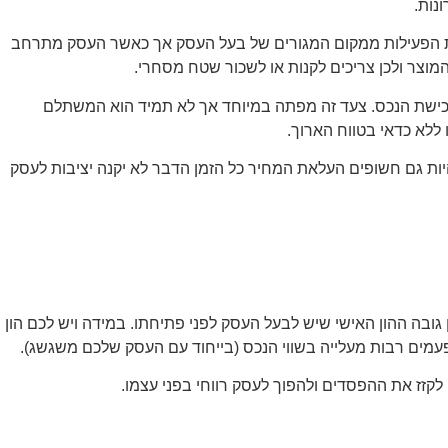
נות.
את הפעילות ממקום המגורים של בעל העסק אך כאשר העסק מתרחב
וצר ולכן צריכים לקנות או לשכור שטח מסחרי.
כישת הנכס. צעד זה מפתה במיוחד אך לא תמיד הוא המשתלם
ללא כדאי בטווח הארוך.
יות גם חשופים העלאת המחיר כל הזמן הדבר לא יקנה יציבות לעסק
ובה ההון האישי שיש לבעל העסק לפני פתיחתו. במידה ויש לכם הון
פעמים רבות מעלייה בשווי הנכס (בייחוד עם העסק שלכם משגשג).
קזז את ההפסדים ולהפוך לעסק רווחי בפני עצמו.