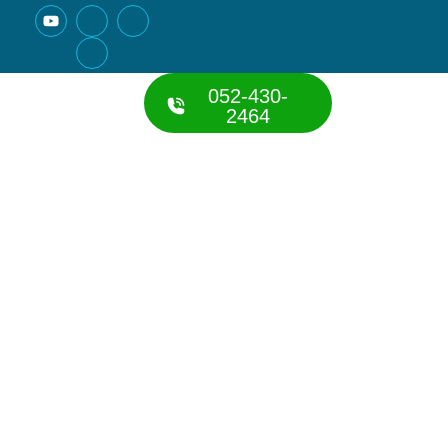
052-430-
2464