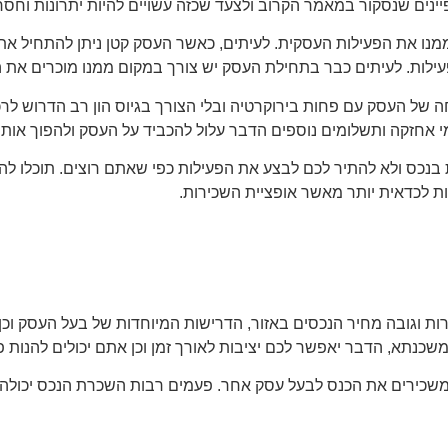
ם שנסקור במאמר הקרוב ולצעד שכזה עשויים להיות יתרונות וחסרו
מנו את הפעילות העסקית. לעיתים, כאשר העסק קטן ניתן להתחיל 
ילות. לעיתים כבר בתחילת העסק יש צורך במקום ממנו מוכרים את המ
של העסק עם פחות בירוקרטיה ובלי הצורך בגיוס הון רב הדרוש לר
 אחזקה ותשלומים נוספים הדבר עלול להכביד על העסק ולהפוך אותו 
בנכס ולא להתיר לכם לבצע את הפעילות כפי שאתם רוצים. תוכלו לה
ת לכדאית יותר מאשר אופציית השכירות.
 וגובה מחיר הנכסים באזור, הדרישות המיוחדות של בעל העסק וכן ג
שכנתא, הדבר יאפשר לכם יציבות לאורך זמן וכן אתם יכולים להנות 
משכירים את הכנס לבעל עסק אחר. פעמים רבות השכרת הנכס יכולה ל