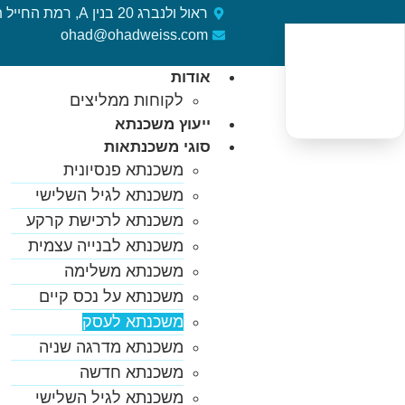
ראול ולנברג 20 בנין A, רמת החייל ת"א
ohad@ohadweiss.com
אודות
לקוחות ממליצים
ייעוץ משכנתא
סוגי משכנתאות
משכנתא פנסיונית
משכנתא לגיל השלישי
משכנתא לרכישת קרקע
משכנתא לבנייה עצמית
משכנתא משלימה
משכנתא על נכס קיים
משכנתא לעסק
משכנתא מדרגה שניה
משכנתא חדשה
משכנתא לגיל השלישי