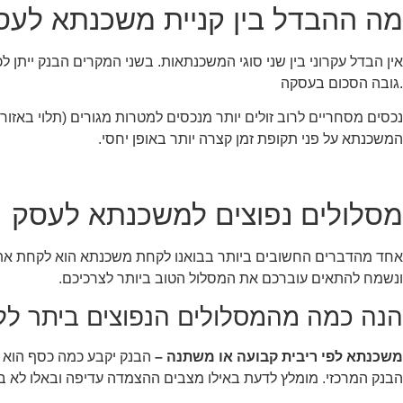
מה ההבדל בין קניית משכנתא לעסק
אין הבדל עקרוני בין שני סוגי המשכנתאות. בשני המקרים הבנק ייתן ל
גובה הסכום בעסקה.
נכסים מסחריים לרוב זולים יותר מנכסים למטרות מגורים (תלוי באזור
המשכנתא על פני תקופת זמן קצרה יותר באופן יחסי.
מסלולים נפוצים למשכנתא לעסק
אחד מהדברים החשובים ביותר בבואנו לקחת משכנתא הוא לקחת את המס
ונשמח להתאים עוברכם את המסלול הטוב ביותר לצרכיכם.
הנה כמה מהמסלולים הנפוצים ביתר ל
משכנתא לפי ריבית קבועה או משתנה –
הבנק יקבע כמה כסף הוא דו
הבנק המרכזי. מומלץ לדעת באילו מצבים ההצמדה עדיפה ובאלו לא ב