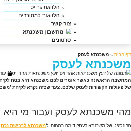
הלוואת גרייס
הלוואות למסורבים
צור קשר
מחשבון משכנתא
סרטונים
דף הבית
»
משכנתא לעסק
משכנתא לעסק
יועץ משכנתאות אהד ויס
עוד
המחשבה הראשונה כאשר אומרים לכם משכנתא היא בטח לקיחת הל
של פעולות הקשורות לעסק שלכם. צעד שכזה נקרא לקיחת 'משכנ
מהי משכנתא לעסק ועבור מי היא
הקונספט של משכנתא לעסק דומה במהותו ל
משכנתא לרכישת נכס
מ