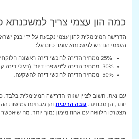
כמה הון עצמי צריך למשכנתא 
הדרישה המינימלית להון עצמי נקבעת על ידי בנק ישראל
העצמי הנדרש למשכנתא עומד כיום על:
25% ממחיר הדירה לרוכשי דירה ראשונה הלוקחים משכנתא חדשה.
30% ממחיר הדירה ל"משפרי דיור" (בעלי דירה קיימת המעוניינים למכור אותה ולרכוש אחרת משופרת).
50% ממחיר הדירה לרוכשי דירה להשקעה.
עם זאת, חשוב לציין שזוהי הדרישה המינימלית בלבד. ככ
יותר, הן מבחינת
גובה הריבית
והן מבחינת גמישות ההחז
תצטרכו הלוואה עם אחוז מימון נמוך יותר, מה שיאפשר 