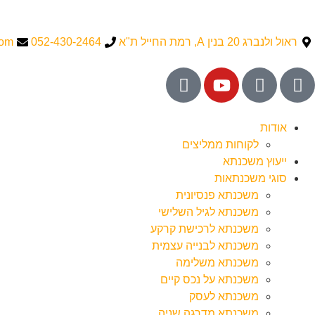
ראול ולנברג 20 בנין A, רמת החייל ת"א
052-430-2464
com
אודות
לקוחות ממליצים
ייעוץ משכנתא
סוגי משכנתאות
משכנתא פנסיונית
משכנתא לגיל השלישי
משכנתא לרכישת קרקע
משכנתא לבנייה עצמית
משכנתא משלימה
משכנתא על נכס קיים
משכנתא לעסק
משכנתא מדרגה שניה